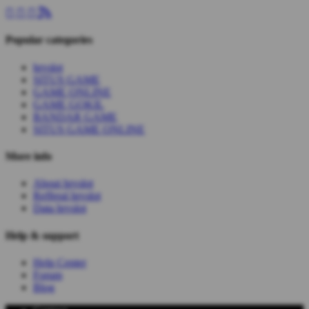
Popular
categories
hrvslot
SITUS GAME
GAME ONLINE
GAME GOKIL
BANDAR GAME
SITUS GAME ONLINE
More
info
About hrvslot
Refferal hrvslot
Data hrvslot
Help
& support
Help Center
Forum
Blog