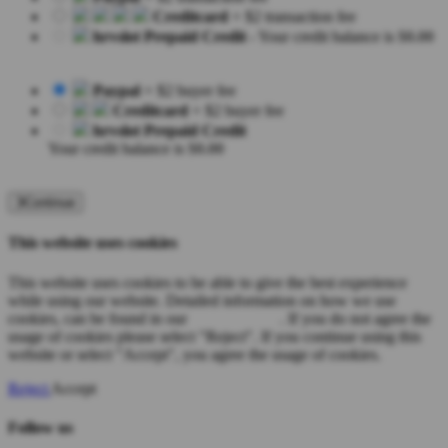
Creditcard
+ $2 transaction fee
hrvslot Prepaid Credit
- Your credit balance is
$0.00
Add credit to buy this item using hrvslot Credit
Paypal
+ $2 buyer fee
Creditcard
+ $2 buyer fee
hrvslot Prepaid Credit
Your credit balance is
$0.00
Add hrvslot credit
Continue
This website uses cookies
This website uses cookies to be able to give the best experience
while using our website. Detailed information on how we use
cookies, can be found in our
privacy policy
. If you do not agree the
usage of cookies please select "Reject". If you continue using this
website or select "Accept", you agree the usage of cookies.
Reject
Accept
Follow
us