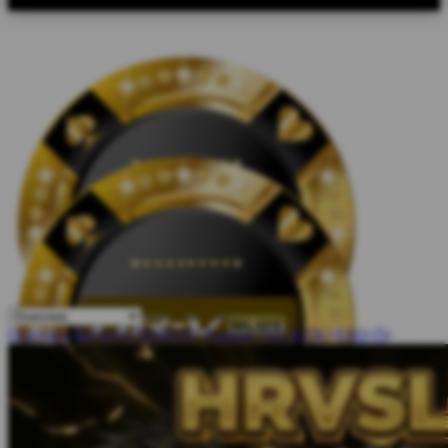
Overview
Reviews (99.861K)
Support (102.835K)
FAQ (5)