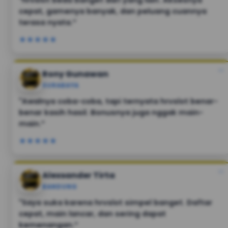
"hrvslot beda banget dari yang lain. Aksesnya
cepat, gamenya banyak, dan peluang cuannya
terasa nyata.”
★★★★★
❝
Rony Gunawan
SURABAYA
"Awalnya coba-coba, tapi ternyata hrvslot benar-
benar kasih hasil. Bonusnya juga nggak main-
main.”
★★★★★
❝
Alexsander Tirta
BANDUNG
"Saya suka karena hrvslot simpel banget. Daftar
cepat, main lancar, dan sering dapat
kemenangan.”