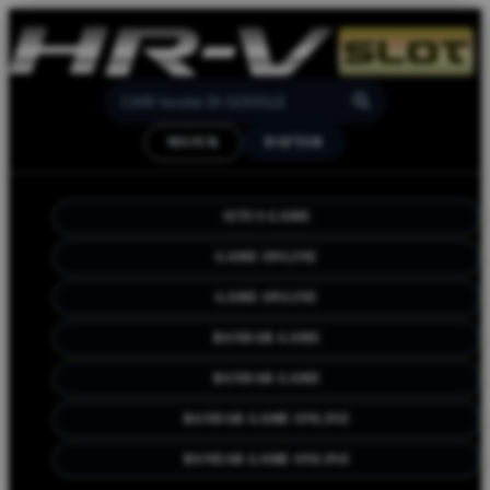
MASUK
DAFTAR
SITUS GAME
GAME ONLINE
GAME ONLINE
BANDAR GAME
BANDAR GAME
BANDAR GAME ONLINE
BANDAR GAME ONLINE